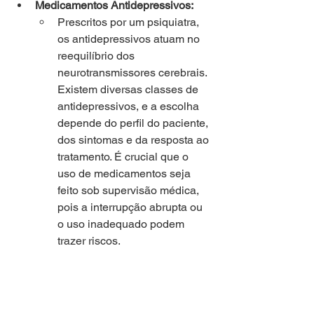
Medicamentos Antidepressivos:
Prescritos por um psiquiatra, 
os antidepressivos atuam no 
reequilíbrio dos 
neurotransmissores cerebrais. 
Existem diversas classes de 
antidepressivos, e a escolha 
depende do perfil do paciente, 
dos sintomas e da resposta ao 
tratamento. É crucial que o 
uso de medicamentos seja 
feito sob supervisão médica, 
pois a interrupção abrupta ou 
o uso inadequado podem 
trazer riscos.
Psicoterapia:
A psicoterapia, especialmente 
a Terapia Cognitivo-
Comportamental (TCC), é 