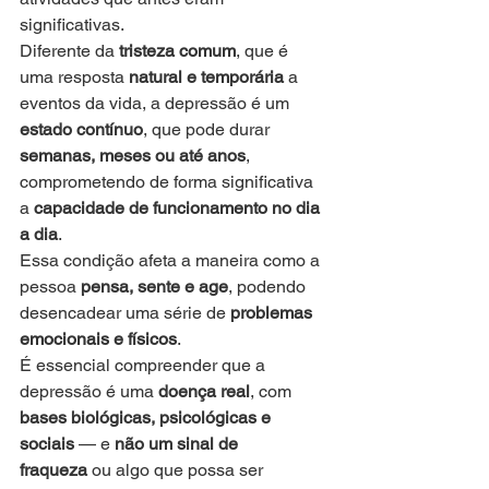
significativas.
Diferente da 
tristeza comum
, que é 
uma resposta 
natural e temporária
 a 
eventos da vida, a depressão é um 
estado contínuo
, que pode durar 
semanas, meses ou até anos
, 
comprometendo de forma significativa 
a 
capacidade de funcionamento no dia 
a dia
.
Essa condição afeta a maneira como a 
pessoa 
pensa, sente e age
, podendo 
desencadear uma série de 
problemas 
emocionais e físicos
.
É essencial compreender que a 
depressão é uma 
doença real
, com 
bases biológicas, psicológicas e 
sociais
 — e 
não um sinal de 
fraqueza
 ou algo que possa ser 