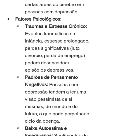
certas áreas do cérebro em 
pessoas com depressão.
Fatores Psicológicos:
Traumas e Estresse Crônico: 
Eventos traumáticos na 
infância, estresse prolongado, 
perdas significativas (luto, 
divórcio, perda de emprego) 
podem desencadear 
episódios depressivos.
Padrões de Pensamento 
Negativos:
 Pessoas com 
depressão tendem a ter uma 
visão pessimista de si 
mesmas, do mundo e do 
futuro, o que pode perpetuar o 
ciclo da doença.
Baixa Autoestima e 
Insegurança:
 Sentimentos de 