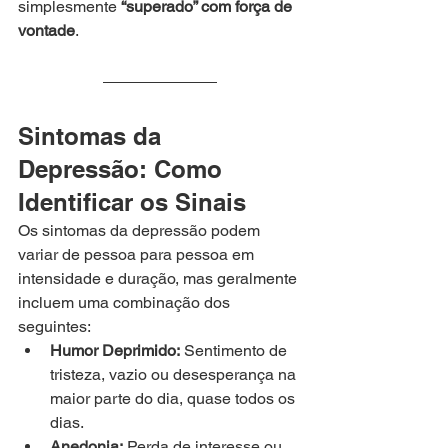
simplesmente 
“superado” com força de 
vontade
.
Sintomas da 
Depressão: Como 
Identificar os Sinais
Os sintomas da depressão podem 
variar de pessoa para pessoa em 
intensidade e duração, mas geralmente 
incluem uma combinação dos 
seguintes:
Humor Deprimido:
 Sentimento de 
tristeza, vazio ou desesperança na 
maior parte do dia, quase todos os 
dias.
Anedonia:
 Perda de interesse ou 