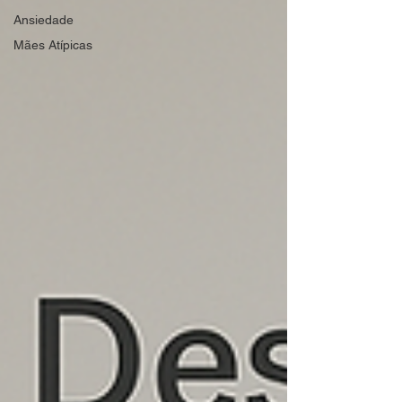
Ansiedade
Mães Atípicas